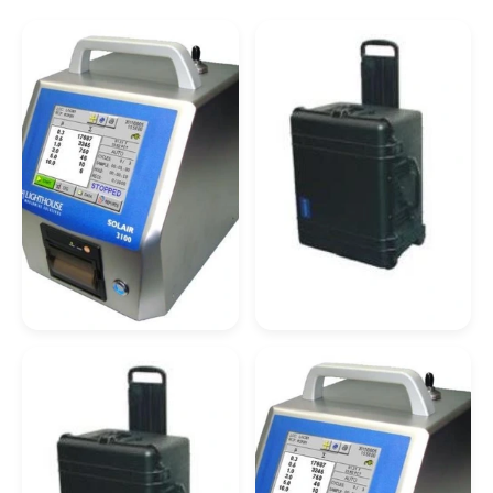
Analisador De
Contador De
Partículas Para
Partículas Hydac
Comprar