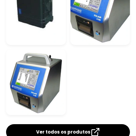
Contador De
Distribuidor De
Partículas Parker
Analisador De
Partículas
Medidor De
Partículas
Ver todos os produtos