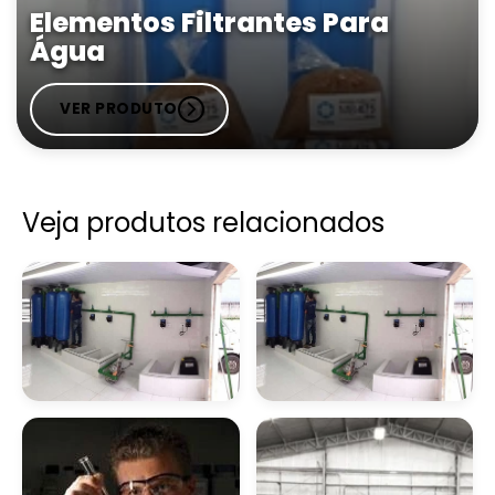
Elementos Filtrantes Para
Água
VER PRODUTO
Veja produtos relacionados
Filtro Removedor De
Removedor De
Ferro E Manganês
Ferrugem Para Ferro