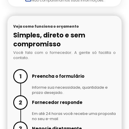
Não compartilhamos suas informações.
Veja como funciona o orçamento
Simples, direto e sem
compromisso
Você fala com o fornecedor. A gente só facilita o
contato.
1
Preencha o formulário
Informe sua necessidade, quantidade e
prazo desejado.
2
Fornecedor responde
Em até 24 horas você recebe uma proposta
no seu e-mail
3
Negocie diretamente