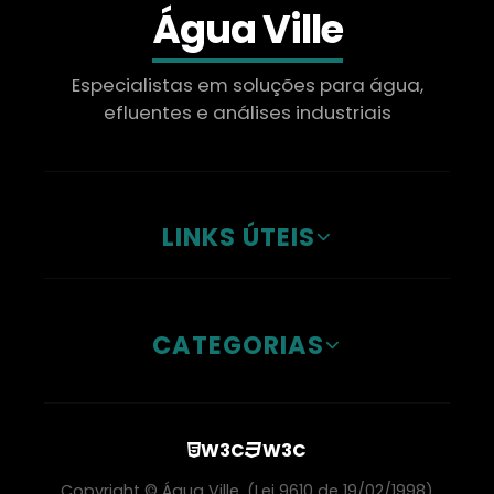
Água Ville
Especialistas em soluções para água,
efluentes e análises industriais
LINKS ÚTEIS
CATEGORIAS
W3C
W3C
Copyright © Água Ville. (Lei 9610 de 19/02/1998)