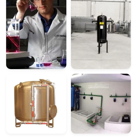
Desferrização Da
Filtro Para
Água
Desferrização