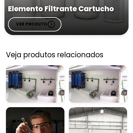
Elemento Filtrante Cartucho
VER PRODUTO
Veja produtos relacionados
Filtro Removedor De
Removedor De
Ferro E Manganês
Ferrugem Para Ferro