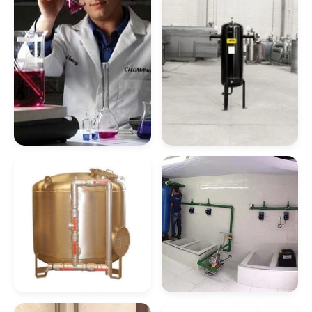
Desferrização Da
Filtro Para
Água
Desferrização
Filtro Para Remover
Filtro Para Remover