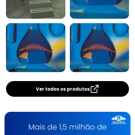
Estação Compacta
Laboratório Análise
De Tratamento De
De Efluentes
Efluentes Industriais
Laboratório De
Laboratório De
Análise De Efluentes
Análise De Efluentes
Em Sp
Ver todos os produtos