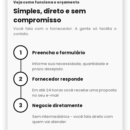
Veja como funciona o orçamento
Simples, direto e sem
compromisso
Você fala com o fornecedor. A gente só facilita o
contato.
1
Preencha o formulário
Informe sua necessidade, quantidade e
prazo desejado.
2
Fornecedor responde
Em até 24 horas você recebe uma proposta
no seu e-mail
3
Negocie diretamente
Sem intermediários - você fala direto com
quem vai atender